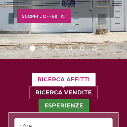
SCOPRI L'OFFERTA!
RICERCA AFFITTI
RICERCA VENDITE
ESPERIENZE
> Zona