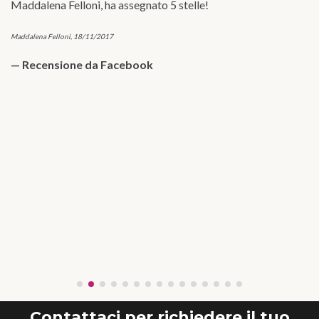
Maddalena Felloni, ha assegnato 5 stelle!
Maddalena Felloni, 18/11/2017
Recensione da Facebook
Contattaci per richiedere il tuo