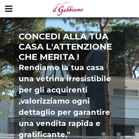
CONCEDI ALLA TUA
CASA L'ATTENZIONE
CHE MERITA !
Rendiamo la tua casa
una vetrina irresistibile
per gli acquirenti
,valorizziamo ogni
dettaglio per garantire
una vendita rapida e
gratificante."