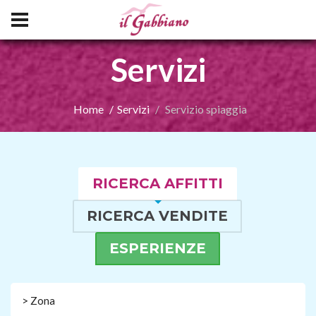
Servizi
Home
Servizi
Servizio spiaggia
RICERCA AFFITTI
RICERCA VENDITE
ESPERIENZE
> Zona