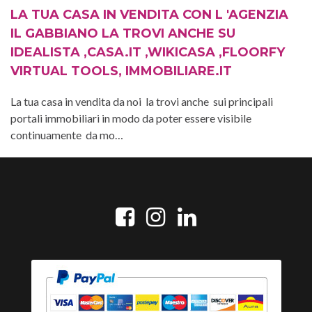
LA TUA CASA IN VENDITA CON L 'AGENZIA
IL GABBIANO LA TROVI ANCHE SU
IDEALISTA ,CASA.IT ,WIKICASA ,FLOORFY
VIRTUAL TOOLS, IMMOBILIARE.IT
La tua casa in vendita da noi la trovi anche sui principali
portali immobiliari in modo da poter essere visibile
continuamente da mo…