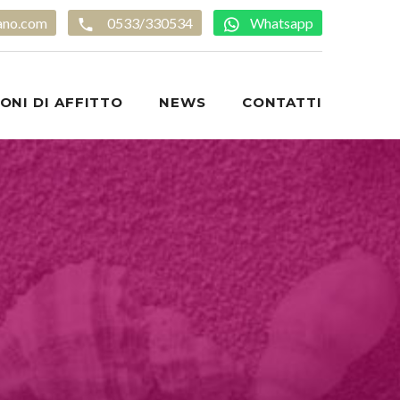
ano.com
0533/330534
Whatsapp
ONI DI AFFITTO
NEWS
CONTATTI