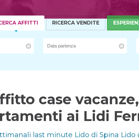
CERCA AFFITTI
RICERCA VENDITE
ESPERIEN
ffitto case vacanze, 
tamenti ai Lidi Fer
Settimanali last minute Lido di Spina Lido 