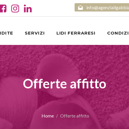
info@agenziailgabbi
NDITE
SERVIZI
LIDI FERRARESI
CONDIZI
Offerte affitto
Home
Offerte affitto