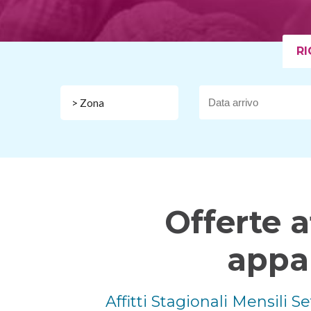
RI
> Zona
Offerte a
appar
Affitti Stagionali Mensili 