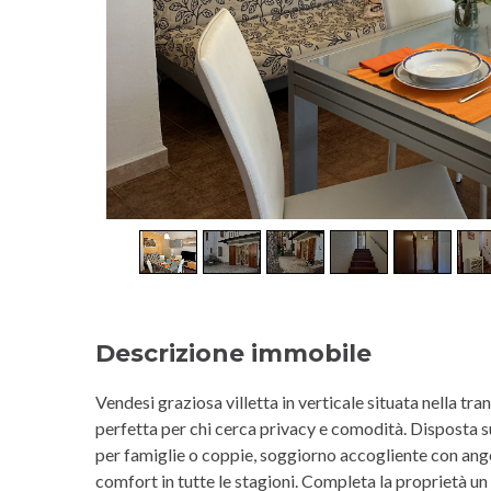
Descrizione immobile
Vendesi graziosa villetta in verticale situata nella tr
perfetta per chi cerca privacy e comodità. Disposta su d
per famiglie o coppie, soggiorno accogliente con ang
comfort in tutte le stagioni. Completa la proprietà un 