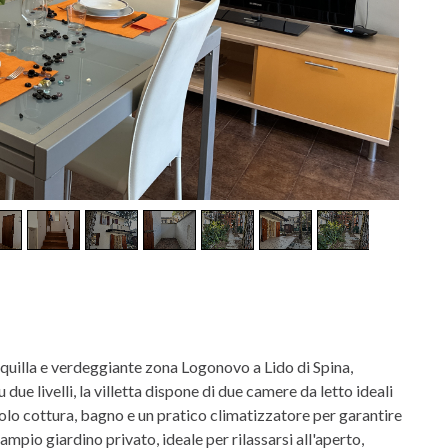
anquilla e verdeggiante zona Logonovo a Lido di Spina,
ue livelli, la villetta dispone di due camere da letto ideali
olo cottura, bagno e un pratico climatizzatore per garantire
ampio giardino privato, ideale per rilassarsi all'aperto,