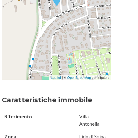
Leaflet
| ©
OpenStreetMap
contributors
Caratteristiche immobile
Riferimento
Villa
Antonella
Zona
Lido di Spina