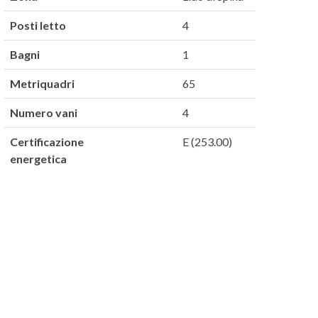
Posti letto
4
Bagni
1
Metriquadri
65
Numero vani
4
Certificazione
E (253.00)
energetica