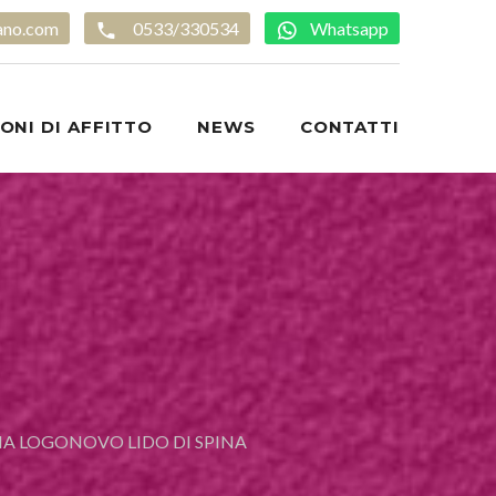
ano.com
0533/330534
Whatsapp
ONI DI AFFITTO
NEWS
CONTATTI
NA LOGONOVO LIDO DI SPINA