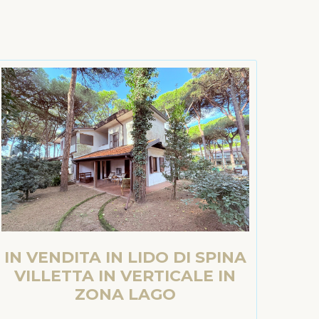
IN VENDITA IN LIDO DI SPINA
VILLETTA IN VERTICALE IN
ZONA LAGO