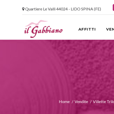
Quartiere Le Valli 44024 - LIDO SPINA (FE)
AFFITTI
VE
Home
Vendite
Villette Tril