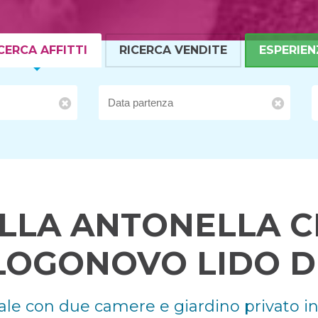
CERCA AFFITTI
RICERCA VENDITE
ESPERIEN
ILLA ANTONELLA C
LOGONOVO LIDO DI
ticale con due camere e giardino privato 