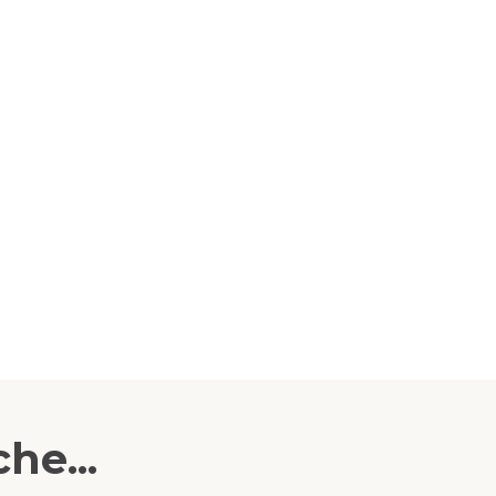
he...