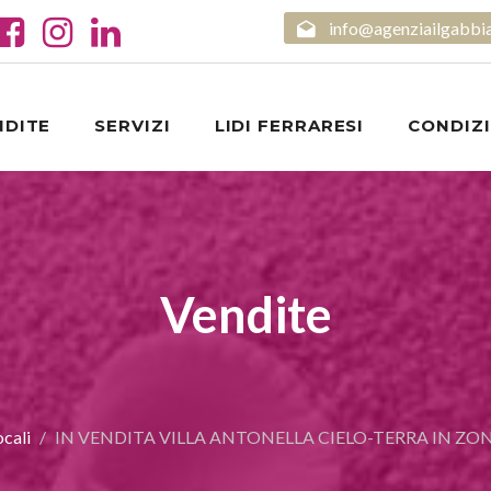
info@agenziailgabbi
NDITE
SERVIZI
LIDI FERRARESI
CONDIZI
Vendite
ocali
IN VENDITA VILLA ANTONELLA CIELO-TERRA IN ZO