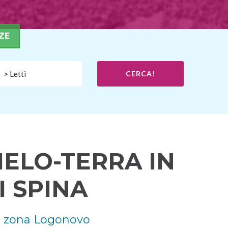
ZE
> Letti
CERCA!
IELO-TERRA IN
 SPINA
in zona Logonovo